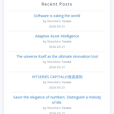
Recent Posts
Software is eating the world
by Shoichiro Tanaka
2026-03-21
Adaptive Asset Intelligence
by Shoichiro Tanaka
2026-03-21
The universe itself as the ultimate innovation tool
by Shoichiro Tanaka
2026-03-21
HITSERIES CAPITALの投資原則
by Shoichiro Tanaka
2026-03-21
Savor the elegance of numbers. Distinguish a melody
of life.
by Shoichiro Tanaka
2026-03-21