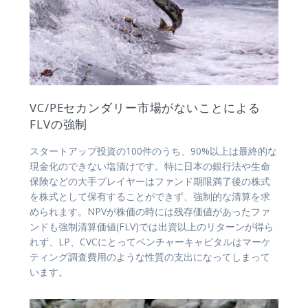
VC/PEセカンダリー市場がないことによる
FLVの強制
スタートアップ投資の100件のうち、90%以上は最終的な
現金化のできない塩漬けです。特に日本の銀行法や生命
保険などの大手プレイヤーはファンド期限満了後の株式
を株式として保有することができず、強制的な清算を求
められます。NPVが株価の時には残存価値があったファ
ンドも強制清算価値(FLV)では出資以上のリターンが得ら
れず、LP、CVCにとってベンチャーキャピタルはマーケ
ティング調査費用のような性質の支出になってしまって
います。