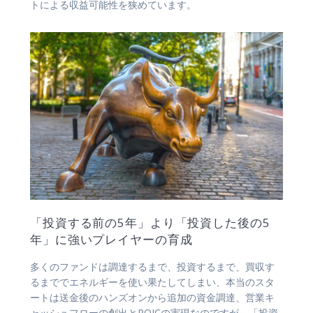
トによる収益可能性を狭めています。
「投資する前の5年」より「投資した後の5
年」に強いプレイヤーの育成
多くのファンドは調達するまで、投資するまで、買収す
るまででエネルギーを使い果たしてしまい、本当のスタ
ートは送金後のハンズオンから追加の資金調達、営業キ
ャッシュフローの創出とROICの実現なのですが、「投資