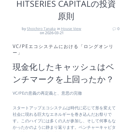
HITSERIES CAPITALの投資
原則
by
Shoichiro Tanaka
in
House View
0
on 2026-03-21
VC/PEエコシステムにおける「ロングオンリ
ー」
現金化したキャッシュはベ
ンチマークを上回ったか？
VC/PEの意義の再定義と、意思の完徹
スタートアップエコシステムは時代に応じて形を変えて
社会に現れる巨大なエネルギーを巻き込んだお祭りで
す。このハイプには多くの人が参加し、そして何事もな
かったかのように静まり返ります。ベンチャーキャピタ